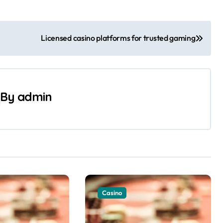
Licensed casino platforms for trusted gaming
By
admin
Casino