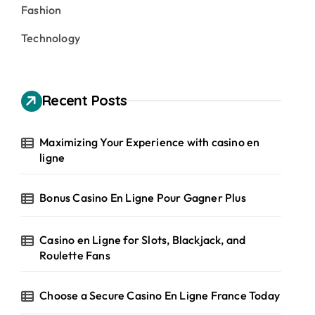
Fashion
Technology
Recent Posts
Maximizing Your Experience with casino en
ligne
Bonus Casino En Ligne Pour Gagner Plus
Casino en Ligne for Slots, Blackjack, and
Roulette Fans
Choose a Secure Casino En Ligne France Today