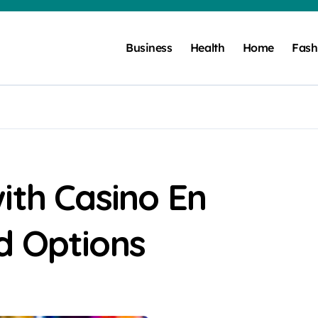
Business
Health
Home
Fash
ith Casino En
d Options