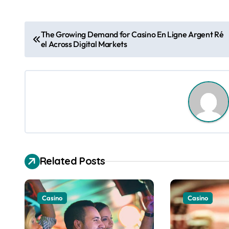
P
The Growing Demand for Casino En Ligne Argent Ré
el Across Digital Markets
o
s
t
n
a
v
Related Posts
i
g
Casino
Casino
a