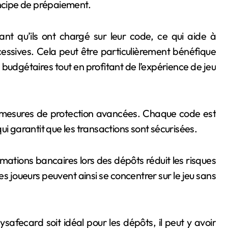
incipe de prépaiement.
t qu’ils ont chargé sur leur code, ce qui aide à
cessives. Cela peut être particulièrement bénéfique
es budgétaires tout en profitant de l’expérience de jeu
s mesures de protection avancées. Chaque code est
 qui garantit que les transactions sont sécurisées.
rmations bancaires lors des dépôts réduit les risques
s joueurs peuvent ainsi se concentrer sur le jeu sans
safecard soit idéal pour les dépôts, il peut y avoir