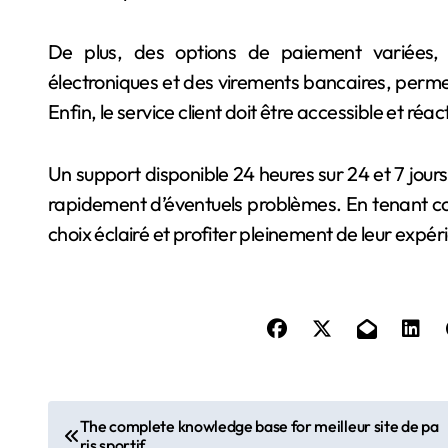
De plus, des options de paiement variées, i
électroniques et des virements bancaires, permette
Enfin, le service client doit être accessible et réact
Un support disponible 24 heures sur 24 et 7 jours
rapidement d’éventuels problèmes. En tenant com
choix éclairé et profiter pleinement de leur expér
P
The complete knowledge base for meilleur site de pa
ris sportif