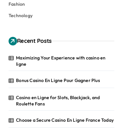
Fashion
Technology
Recent Posts
Maximizing Your Experience with casino en
ligne
Bonus Casino En Ligne Pour Gagner Plus
Casino en Ligne for Slots, Blackjack, and
Roulette Fans
Choose a Secure Casino En Ligne France Today