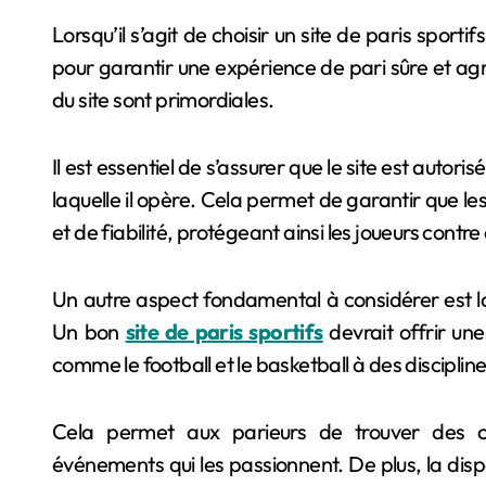
Lorsqu’il s’agit de choisir un site de paris sportifs, plusieurs facteurs clés doivent être pris en compte
pour garantir une expérience de pari sûre et agré
du site sont primordiales.
Il est essentiel de s’assurer que le site est autor
laquelle il opère. Cela permet de garantir que le
et de fiabilité, protégeant ainsi les joueurs contr
Un autre aspect fondamental à considérer est l
Un bon
site de paris sportifs
devrait offrir un
comme le football et le basketball à des discipli
Cela permet aux parieurs de trouver des op
événements qui les passionnent. De plus, la dispo