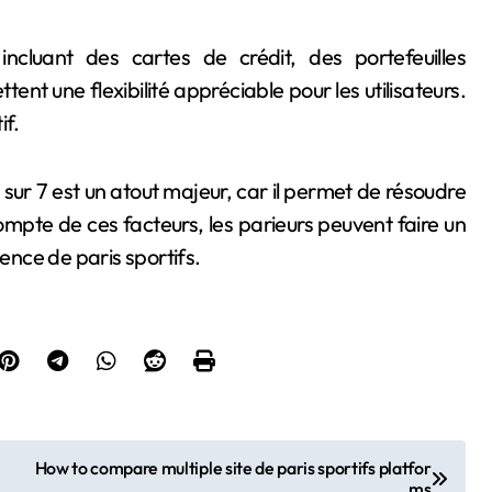
ncluant des cartes de crédit, des portefeuilles
nt une flexibilité appréciable pour les utilisateurs.
if.
 sur 7 est un atout majeur, car il permet de résoudre
pte de ces facteurs, les parieurs peuvent faire un
ience de paris sportifs.
How to compare multiple site de paris sportifs platfor
ms