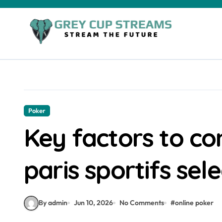
Skip
to
content
Poker
Key factors to con
paris sportifs sel
By admin
Jun 10, 2026
No Comments
#
online poker