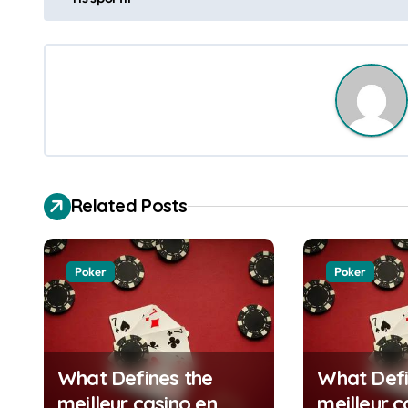
o
s
t
n
a
v
Related Posts
i
g
Poker
Poker
a
t
What Defines the
What Defi
i
meilleur casino en
meilleur c