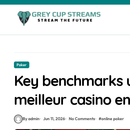
Skip
to
content
Poker
Key benchmarks u
meilleur casino en
By admin
Jun 11, 2026
No Comments
#
online poker