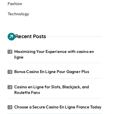
Fashion
Technology
Recent Posts
Maximizing Your Experience with casino en
ligne
Bonus Casino En Ligne Pour Gagner Plus
Casino en Ligne for Slots, Blackjack, and
Roulette Fans
Choose a Secure Casino En Ligne France Today