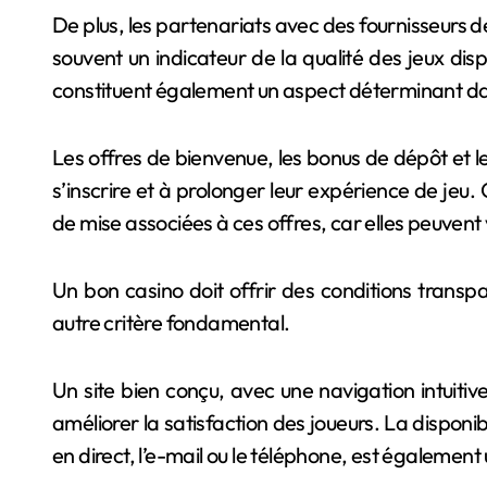
De plus, les partenariats avec des fournisseurs d
souvent un indicateur de la qualité des jeux dis
constituent également un aspect déterminant dan
Les offres de bienvenue, les bonus de dépôt et le
s’inscrire et à prolonger leur expérience de jeu. 
de mise associées à ces offres, car elles peuvent
Un bon casino doit offrir des conditions transpar
autre critère fondamental.
Un site bien conçu, avec une navigation intuitive
améliorer la satisfaction des joueurs. La disponib
en direct, l’e-mail ou le téléphone, est également 