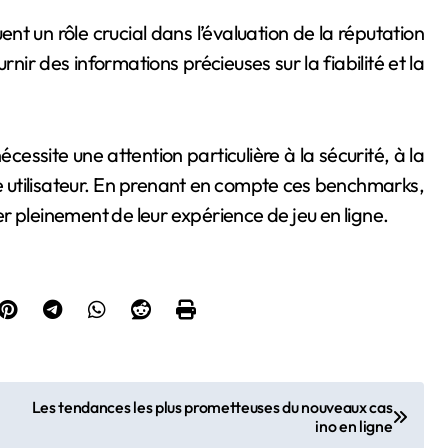
uent un rôle crucial dans l’évaluation de la réputation
nir des informations précieuses sur la fiabilité et la
écessite une attention particulière à la sécurité, à la
ce utilisateur. En prenant en compte ces benchmarks,
ter pleinement de leur expérience de jeu en ligne.
Les tendances les plus prometteuses du nouveaux cas
ino en ligne