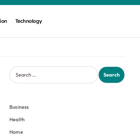
ion
Technology
S
e
a
r
c
h
Business
f
o
Health
r
:
Home