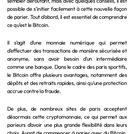
sembler déroutant, mais avec quelques conseils, il est
possible de s’initier facilement à cette nouvelle façon
de parier. Tout d’abord, il est essentiel de comprendre
ce qu’est le Bitcoin.
Il s’agit d’une monnaie numérique qui permet
d’effectuer des transactions de manière sécurisée et
anonyme, sans avoir besoin d’un intermédiaire
comme une banque. Dans le cadre des paris sportifs,
le Bitcoin offre plusieurs avantages, notamment des
dépôts et des retraits rapides, ainsi qu’une protection
accrue contre la fraude.
De plus, de nombreux sites de paris acceptent
désormais cette cryptomonnaie, ce qui permet aux
parieurs d’avoir une plus grande flexibilité dans leurs
choix. Avant de commencer à parier avec du Bitcoin,