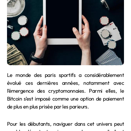
Le monde des paris sportifs a considérablement
évolué ces dernières années, notamment avec
l’émergence des cryptomonnaies. Parmi elles, le
Bitcoin s’est imposé comme une option de paiement
de plus en plus prisée par les parieurs.
Pour les débutants, naviguer dans cet univers peut