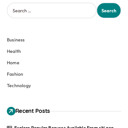
S
e
a
r
c
h
Business
f
o
Health
r
:
Home
Fashion
Technology
Recent Posts
Explore Popular Bonuses Available From siti non