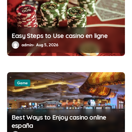
n
Easy Steps to Use casino en ligne
admin
Aug 5, 2026
Game
Best Ways to Enjoy casino online
españa