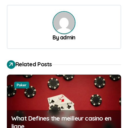
t
n
a
v
By
admin
i
g
a
Related Posts
t
i
Poker
o
n
What Defines the meilleur casino en
ligne