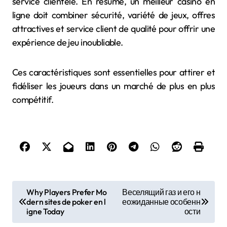
service clientèle. En résumé, un meilleur casino en
ligne doit combiner sécurité, variété de jeux, offres
attractives et service client de qualité pour offrir une
expérience de jeu inoubliable.
Ces caractéristiques sont essentielles pour attirer et
fidéliser les joueurs dans un marché de plus en plus
compétitif.
P
Why Players Prefer Mo
Веселящий газ и его н
dern sites de poker en l
еожиданные особенн
o
igne Today
ости
s