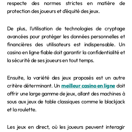
respecte des normes strictes en matière de
protection des joueurs et d’équité des jeux.
De plus, l’utilisation de technologies de cryptage
avancées pour protéger les données personnelles et
financières des utilisateurs est indispensable. Un
casino en ligne fiable doit garantir la confidentialité et
la sécurité de ses joueurs en tout temps.
Ensuite, la variété des jeux proposés est un autre
critère déterminant. Un
meilleur casino en ligne
doit
offrir une large gamme de jeux, allant des machines à
sous aux jeux de table classiques comme le blackjack
et la roulette.
Les jeux en direct, où les joueurs peuvent interagir