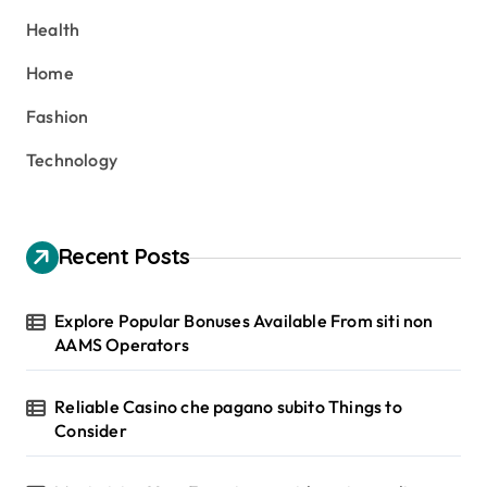
o
Health
r
:
Home
Fashion
Technology
Recent Posts
Explore Popular Bonuses Available From siti non
AAMS Operators
Reliable Casino che pagano subito Things to
Consider