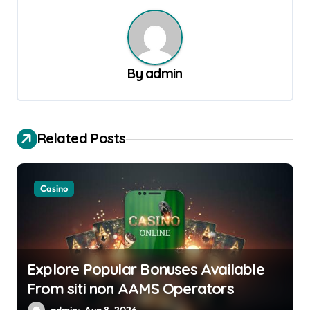
n
a
v
By
admin
i
g
a
Related Posts
t
i
Casino
o
n
Explore Popular Bonuses Available
From siti non AAMS Operators