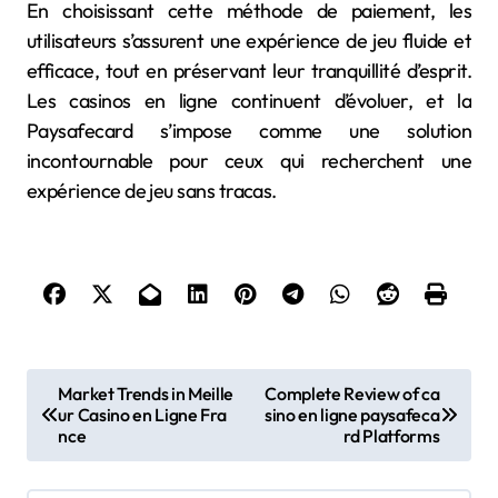
En choisissant cette méthode de paiement, les
utilisateurs s’assurent une expérience de jeu fluide et
efficace, tout en préservant leur tranquillité d’esprit.
Les casinos en ligne continuent d’évoluer, et la
Paysafecard s’impose comme une solution
incontournable pour ceux qui recherchent une
expérience de jeu sans tracas.
P
Market Trends in Meille
Complete Review of ca
ur Casino en Ligne Fra
sino en ligne paysafeca
o
nce
rd Platforms
s
t