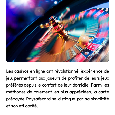
Les casinos en ligne ont révolutionné l’expérience de
jeu, permettant aux joueurs de profiter de leurs jeux
préférés depuis le confort de leur domicile. Parmi les
méthodes de paiement les plus appréciées, la carte
prépayée Paysafecard se distingue par sa simplicité
et son efficacité.