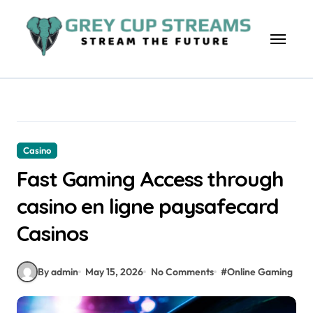
Skip
to
content
Casino
Fast Gaming Access through
casino en ligne paysafecard
Casinos
By admin
May 15, 2026
No Comments
#
Online Gaming