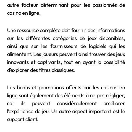
autre facteur déterminant pour les passionnés de
casino en ligne.
Une ressource complète doit fournir des informations
sur les différentes catégories de jeux disponibles,
ainsi que sur les fournisseurs de logiciels qui les
alimentent. Les joueurs peuvent ainsi trouver des jeux
innovants et captivants, tout en ayant la possibilité
d’explorer des titres classiques.
Les bonus et promotions offerts par les casinos en
ligne sont également des éléments à ne pas négliger,
car ils peuvent considérablement améliorer
l’expérience de jeu. Un autre aspect important est le
support client.