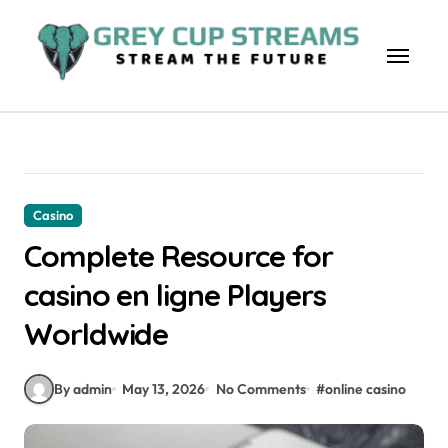
Skip
to
content
Casino
Complete Resource for
casino en ligne Players
Worldwide
By admin
May 13, 2026
No Comments
#
online casino