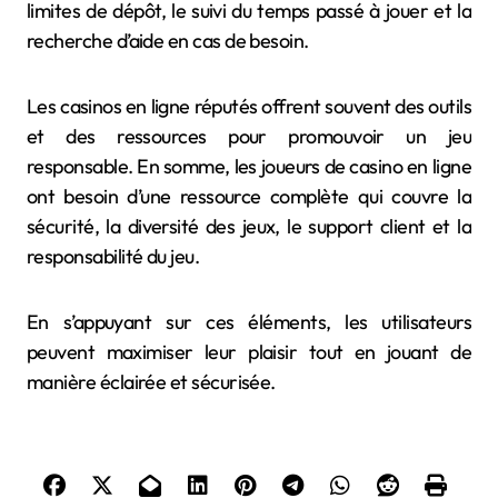
limites de dépôt, le suivi du temps passé à jouer et la
recherche d’aide en cas de besoin.
Les casinos en ligne réputés offrent souvent des outils
et des ressources pour promouvoir un jeu
responsable. En somme, les joueurs de casino en ligne
ont besoin d’une ressource complète qui couvre la
sécurité, la diversité des jeux, le support client et la
responsabilité du jeu.
En s’appuyant sur ces éléments, les utilisateurs
peuvent maximiser leur plaisir tout en jouant de
manière éclairée et sécurisée.