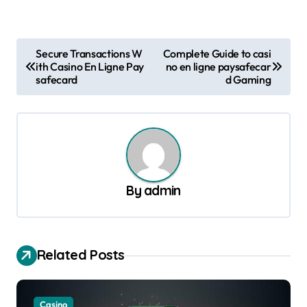
P
Secure Transactions W
Complete Guide to casi
ith Casino En Ligne Pay
no en ligne paysafecar
o
safecard
d Gaming
s
t
n
a
v
By
admin
i
g
a
Related Posts
t
i
Casino