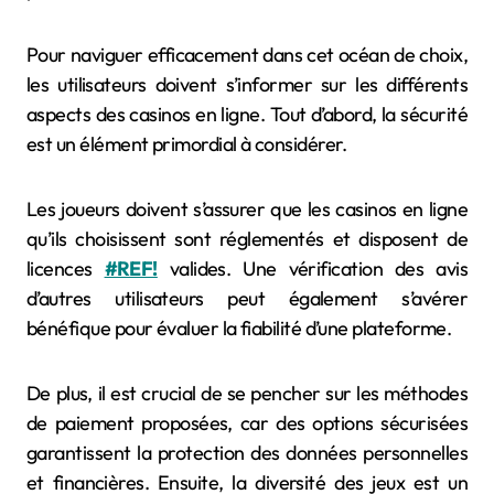
Pour naviguer efficacement dans cet océan de choix,
les utilisateurs doivent s’informer sur les différents
aspects des casinos en ligne. Tout d’abord, la sécurité
est un élément primordial à considérer.
Les joueurs doivent s’assurer que les casinos en ligne
qu’ils choisissent sont réglementés et disposent de
licences
#REF!
valides. Une vérification des avis
d’autres utilisateurs peut également s’avérer
bénéfique pour évaluer la fiabilité d’une plateforme.
De plus, il est crucial de se pencher sur les méthodes
de paiement proposées, car des options sécurisées
garantissent la protection des données personnelles
et financières. Ensuite, la diversité des jeux est un