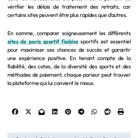
vérifier les délais de traitement des retraits, car
certains sites peuvent être plus rapides que d’autres.
En somme, comparer soigneusement les différents
sites de paris sportif fiables
sportifs est essentiel
pour maximiser ses chances de succès et garantir
une expérience positive. En tenant compte de la
fiabilité, des cotes, de la diversité des sports et des
méthodes de paiement, chaque parieur peut trouver
la plateforme qui lui convient le mieux.
P