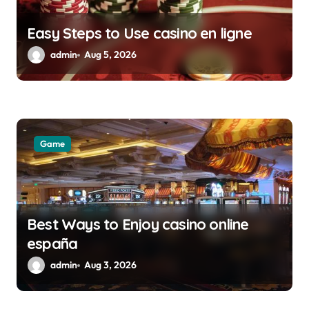
Easy Steps to Use casino en ligne
admin
Aug 5, 2026
Game
Best Ways to Enjoy casino online
españa
admin
Aug 3, 2026