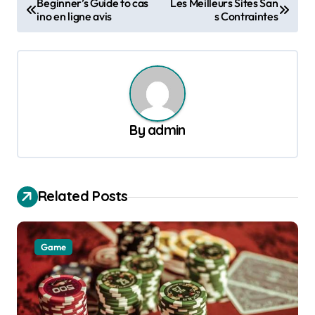
Beginner’s Guide to cas
Les Meilleurs Sites San
ino en ligne avis
s Contraintes
o
s
t
n
a
By
admin
v
i
g
Related Posts
a
t
Game
i
o
n