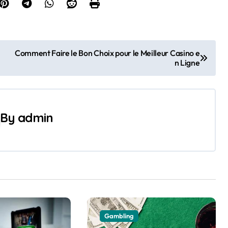
Comment Faire le Bon Choix pour le Meilleur Casino e
n Ligne
By
admin
Gambling