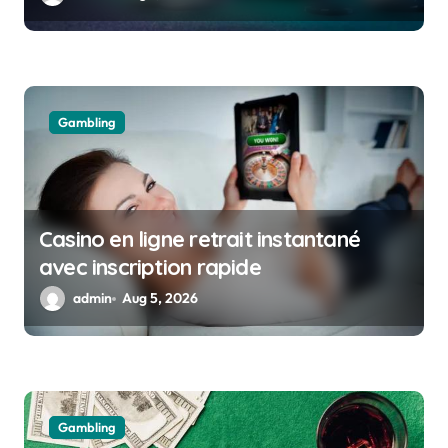
Gambling
Casino en ligne retrait instantané
avec inscription rapide
admin
Aug 5, 2026
Gambling