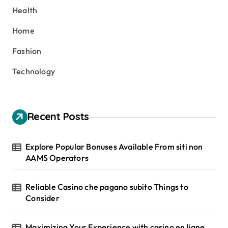
o
Health
r
:
Home
Fashion
Technology
Recent Posts
Explore Popular Bonuses Available From siti non
AAMS Operators
Reliable Casino che pagano subito Things to
Consider
Maximizing Your Experience with casino en ligne