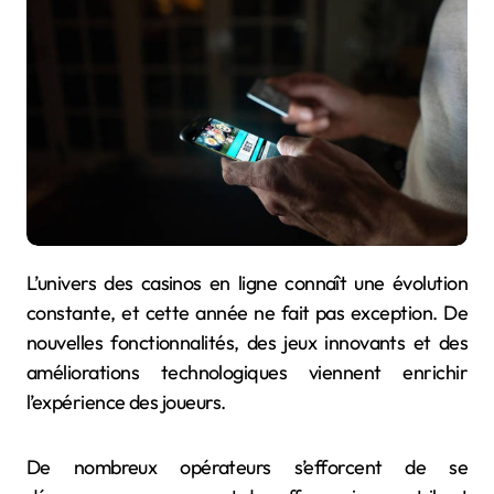
L’univers des casinos en ligne connaît une évolution
constante, et cette année ne fait pas exception. De
nouvelles fonctionnalités, des jeux innovants et des
améliorations technologiques viennent enrichir
l’expérience des joueurs.
De nombreux opérateurs s’efforcent de se