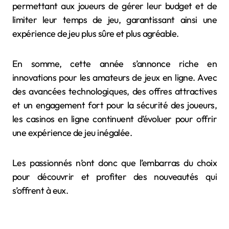
permettant aux joueurs de gérer leur budget et de
limiter leur temps de jeu, garantissant ainsi une
expérience de jeu plus sûre et plus agréable.
En somme, cette année s’annonce riche en
innovations pour les amateurs de jeux en ligne. Avec
des avancées technologiques, des offres attractives
et un engagement fort pour la sécurité des joueurs,
les casinos en ligne continuent d’évoluer pour offrir
une expérience de jeu inégalée.
Les passionnés n’ont donc que l’embarras du choix
pour découvrir et profiter des nouveautés qui
s’offrent à eux.