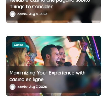
Things to Consider
admin
Aug 8, 2026
Casino
Maximizing Your Experience with
casino en ligne
admin
Aug 7, 2026