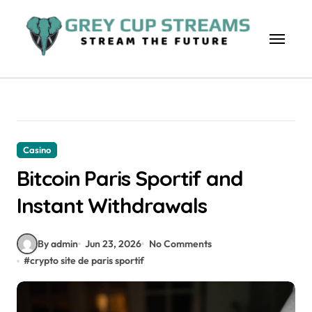
Skip
to
content
Casino
Bitcoin Paris Sportif and
Instant Withdrawals
By admin
Jun 23, 2026
No Comments
#
crypto site de paris sportif