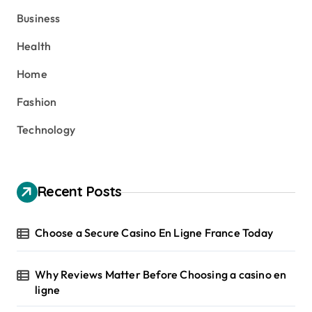
h
Business
f
o
Health
r
:
Home
Fashion
Technology
Recent Posts
Choose a Secure Casino En Ligne France Today
Why Reviews Matter Before Choosing a casino en
ligne