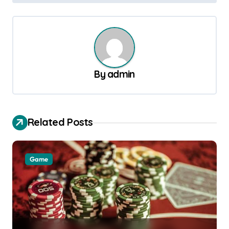
s
t
n
a
v
By
admin
i
g
a
Related Posts
t
i
Game
o
n