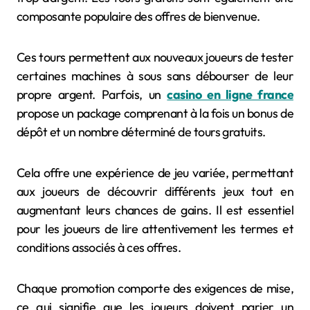
composante populaire des offres de bienvenue.
Ces tours permettent aux nouveaux joueurs de tester
certaines machines à sous sans débourser de leur
propre argent. Parfois, un
casino en ligne france
propose un package comprenant à la fois un bonus de
dépôt et un nombre déterminé de tours gratuits.
Cela offre une expérience de jeu variée, permettant
aux joueurs de découvrir différents jeux tout en
augmentant leurs chances de gains. Il est essentiel
pour les joueurs de lire attentivement les termes et
conditions associés à ces offres.
Chaque promotion comporte des exigences de mise,
ce qui signifie que les joueurs doivent parier un