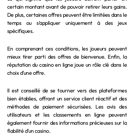
certain montant avant de pouvoir retirer leurs gains.
De plus, certaines offres peuvent être limitées dans le
temps ou s’appliquer uniquement à des jeux
spécifiques.
En comprenant ces conditions, les joueurs peuvent
mieux tirer parti des offres de bienvenue. Enfin, la
réputation du casino en ligne joue un rôle clé dans le
choix d’une offre.
Il est conseillé de se tourner vers des plateformes
bien établies, offrant un service client réactif et des
méthodes de paiement sécurisées. Les avis des
utilisateurs et les classements en ligne peuvent
également fournir des informations précieuses sur la
fiabilité d’un casino.