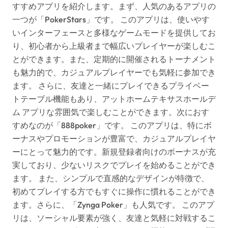
すすめアプリを紹介します。まず、人気のあるアプリの
一つが「PokerStars」です。 このアプリは、使いやす
いインターフェースと多様なゲームモードを提供してお
り、初心者から上級者まで幅広いプレイヤーが楽しむこ
とができます。また、定期的に開催されるトーナメント
も魅力的で、カジュアルプレイヤーでも気軽に参加でき
ます。 さらに、友達と一緒にプレイできるプライベー
トテーブル機能もあり、アットホームテキサスホールデ
ム アプリな雰囲気で楽しむことができます。次におす
すめなのが「888poker」です。 このアプリは、特にボ
ーナスやプロモーションが豊富で、カジュアルプレイヤ
ーにとって魅力的です。新規登録者向けのボーナスが充
実しており、少ないリスクでプレイを始めることができ
ます。 また、シンプルで直感的なデザインが特徴で、
初めてプレイする方でもすぐに操作に慣れることができ
ます。さらに、「Zynga Poker」も人気です。 このアプ
リは、ソーシャル要素が強く、友達と気軽に対戦するこ