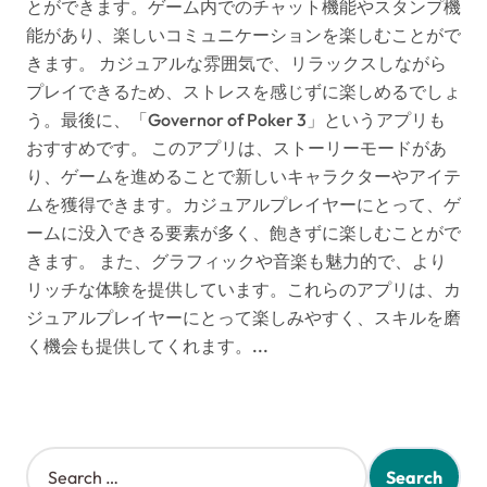
とができます。ゲーム内でのチャット機能やスタンプ機
能があり、楽しいコミュニケーションを楽しむことがで
きます。 カジュアルな雰囲気で、リラックスしながら
プレイできるため、ストレスを感じずに楽しめるでしょ
う。最後に、「Governor of Poker 3」というアプリも
おすすめです。 このアプリは、ストーリーモードがあ
り、ゲームを進めることで新しいキャラクターやアイテ
ムを獲得できます。カジュアルプレイヤーにとって、ゲ
ームに没入できる要素が多く、飽きずに楽しむことがで
きます。 また、グラフィックや音楽も魅力的で、より
リッチな体験を提供しています。これらのアプリは、カ
ジュアルプレイヤーにとって楽しみやすく、スキルを磨
く機会も提供してくれます。...
S
e