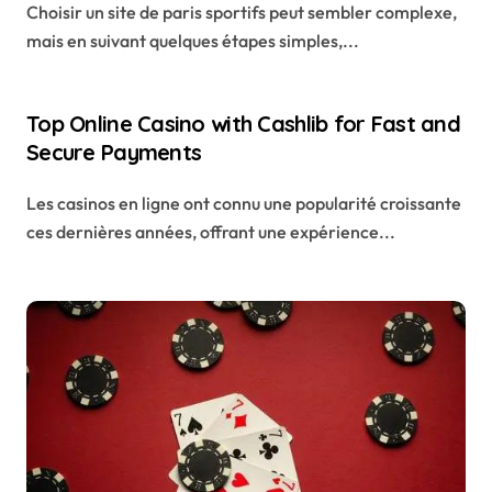
Choisir un site de paris sportifs peut sembler complexe,
mais en suivant quelques étapes simples,...
Top Online Casino with Cashlib for Fast and
Secure Payments
Les casinos en ligne ont connu une popularité croissante
ces dernières années, offrant une expérience...