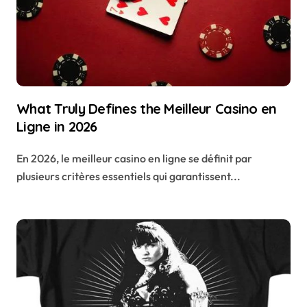
What Truly Defines the Meilleur Casino en
Ligne in 2026
En 2026, le meilleur casino en ligne se définit par
plusieurs critères essentiels qui garantissent...