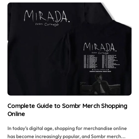
Complete Guide to Sombr Merch Shopping
Online
In today’s digital age, shopping for merchandise online
has become increasingly popular, and Sombr merch...