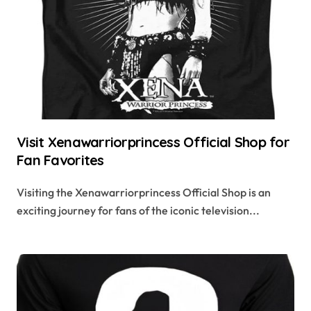
Visit Xenawarriorprincess Official Shop for
Fan Favorites
Visiting the Xenawarriorprincess Official Shop is an
exciting journey for fans of the iconic television...