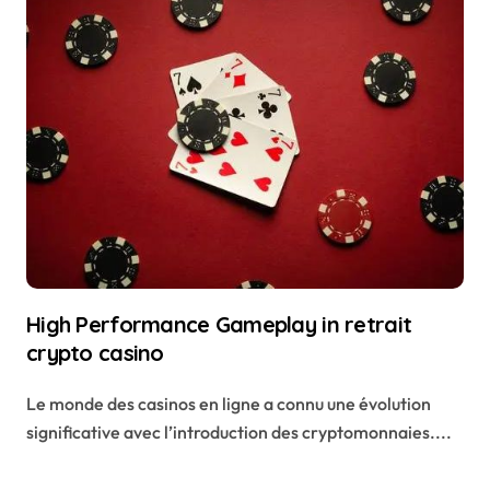
High Performance Gameplay in retrait
crypto casino
Le monde des casinos en ligne a connu une évolution
significative avec l’introduction des cryptomonnaies....