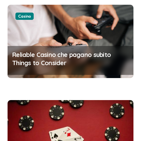
Casino
Reliable Casino che pagano subito
Things to Consider