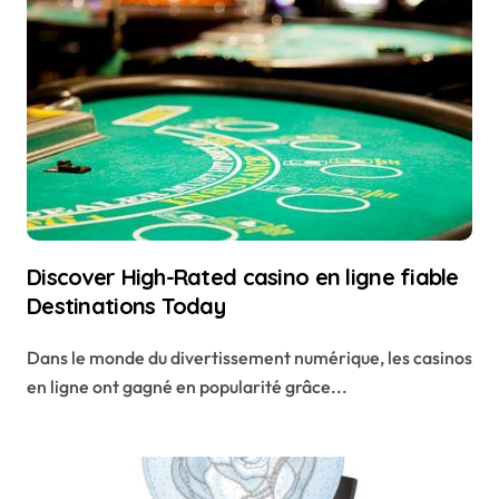
Discover High-Rated casino en ligne fiable
Destinations Today
Dans le monde du divertissement numérique, les casinos
en ligne ont gagné en popularité grâce...